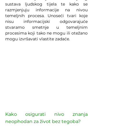
sustava ljudskog tijela te kako se 
razmjenjuju informacije na nivou 
temeljnih procesa. Unoseći tvari koje 
nisu informacijski odgovarajuće 
stvaramo smetnje u temeljnim 
procesima koji tako ne mogu ili otežano 
mogu izvršavati vlastite zadaće.
Kako osigurati nivo znanja 
neophodan za život bez tegoba?