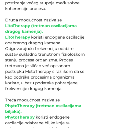
postizanja većeg stupnja međusobne 
koherencije procesa.
Druga mogućnost naziva se 
LitoTherapy (tretman oscilacijama 
dragog kamenja).
LitoTherapy
 koristi endogene oscilacije 
odabranog dragog kamena. 
Odgovarajuću frekvenciju odabire 
sustav sukladno trenutnom fiziološkom 
stanju procesa organizma. Proces 
tretmana je sličan već opisanom 
postupku MetaTherapy s razlikom da se 
kao podrška procesima organizma 
koriste, u bazu podataka pohranjene, 
frekvencije dragog kamenja.
Treća mogućnost naziva se 
PhytoTherapy (tretman oscilacijama 
biljaka).
PhytoTherapy
 koristi endogene 
oscilacije odabrane biljke koje su 