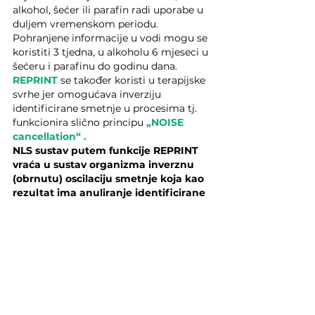
alkohol, šećer ili parafin radi uporabe u 
duljem vremenskom periodu. 
Pohranjene informacije u vodi mogu se 
koristiti 3 tjedna, u alkoholu 6 mjeseci u 
šećeru i parafinu do godinu dana.
REPRINT
 se također koristi u terapijske 
svrhe jer omogućava inverziju 
identificirane smetnje u procesima tj. 
funkcionira slično principu 
„NOISE 
cancellation“ . 
NLS sustav putem funkcije REPRINT 
vraća u sustav organizma inverznu 
(obrnutu) oscilaciju smetnje koja kao 
rezultat ima anuliranje identificirane 
smetnje.